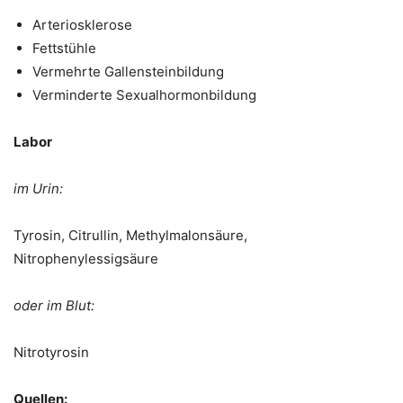
Arteriosklerose
Fettstühle
Vermehrte Gallensteinbildung
Verminderte Sexualhormonbildung
Labor
im Urin:
Tyrosin, Citrullin, Methylmalonsäure,
Nitrophenylessigsäure
oder im Blut:
Nitrotyrosin
Quellen: