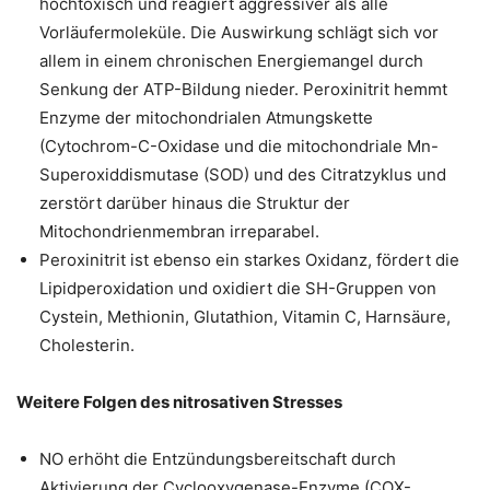
hochtoxisch und reagiert aggressiver als alle
Vorläufermoleküle. Die Auswirkung schlägt sich vor
allem in einem chronischen Energiemangel durch
Senkung der ATP-Bildung nieder. Peroxinitrit hemmt
Enzyme der mitochondrialen Atmungskette
(Cytochrom-C-Oxidase und die mitochondriale Mn-
Superoxiddismutase (SOD) und des Citratzyklus und
zerstört darüber hinaus die Struktur der
Mitochondrienmembran irreparabel.
Peroxinitrit ist ebenso ein starkes Oxidanz, fördert die
Lipidperoxidation und oxidiert die SH-Gruppen von
Cystein, Methionin, Glutathion, Vitamin C, Harnsäure,
Cholesterin.
Weitere Folgen des nitrosativen Stresses
NO erhöht die Entzündungsbereitschaft durch
Aktivierung der Cyclooxygenase-Enzyme (COX-