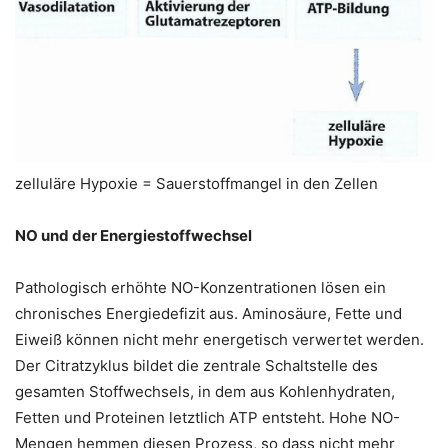
zelluläre Hypoxie = Sauerstoffmangel in den Zellen
NO und der Energiestoffwechsel
Pathologisch erhöhte NO-Konzentrationen lösen ein
chronisches Energiedefizit aus. Aminosäure, Fette und
Eiweiß können nicht mehr energetisch verwertet werden.
Der Citratzyklus bildet die zentrale Schaltstelle des
gesamten Stoffwechsels, in dem aus Kohlenhydraten,
Fetten und Proteinen letztlich ATP entsteht. Hohe NO-
Mengen hemmen diesen Prozess, so dass nicht mehr