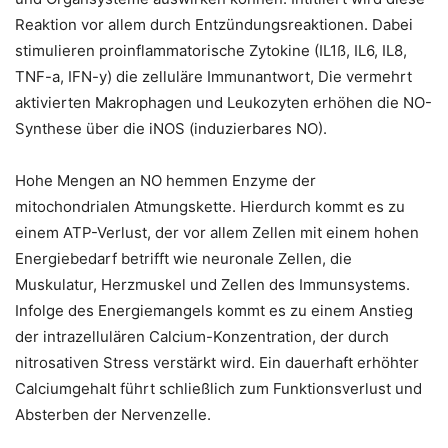
Reaktion vor allem durch Entzündungsreaktionen. Dabei
stimulieren proinflammatorische Zytokine (IL1ß, IL6, IL8,
TNF-a, IFN-y) die zelluläre Immunantwort, Die vermehrt
aktivierten Makrophagen und Leukozyten erhöhen die NO-
Synthese über die iNOS (induzierbares NO).
Hohe Mengen an NO hemmen Enzyme der
mitochondrialen Atmungskette. Hierdurch kommt es zu
einem ATP-Verlust, der vor allem Zellen mit einem hohen
Energiebedarf betrifft wie neuronale Zellen, die
Muskulatur, Herzmuskel und Zellen des Immunsystems.
Infolge des Energiemangels kommt es zu einem Anstieg
der intrazellulären Calcium-Konzentration, der durch
nitrosativen Stress verstärkt wird. Ein dauerhaft erhöhter
Calciumgehalt führt schließlich zum Funktionsverlust und
Absterben der Nervenzelle.