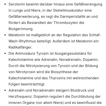
Serotonin bewirkt darüber hinaus eine Gefäßverengung
in Lunge und Niere, in der Skelettmuskulatur eine
Gefäßerweiterung, es regt die Darmperistaltik an und
fördert als Bestandteil der Thrombozyten die
Blutgerinnung.
Melatonin ist maßgeblich an der Regulation des Schlaf-
Wach-Rhythmus beteiligt. Außerdem ist Melatonin ein
Radikalfänger.
Die Aminosäure Tyrosin ist Ausgangssubstanz für
Katecholamine wie Adrenalin, Noradrenalin, Dopamin.
Durch die Nitrolysierung von Tyrosin und der Bildung
von Nitrotyrosin wird die Biosynthese der
Katecholamine und des Thyroxins mit weitreichenden
Folgen beeinträchtigt.
Adrenalin und Noradrenalin steigern Blutdruck und
Herzfrequenz. Dopamin reguliert die Durchblutung der
inneren Organe (vor allem Niere) und es beeinflusst die