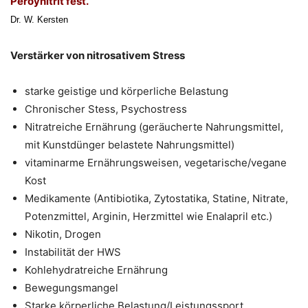
Peroynitrit fest.“
Dr. W. Kersten
Verstärker von nitrosativem Stress
starke geistige und körperliche Belastung
Chronischer Stess, Psychostress
Nitratreiche Ernährung (geräucherte Nahrungsmittel,
mit Kunstdünger belastete Nahrungsmittel)
vitaminarme Ernährungsweisen, vegetarische/vegane
Kost
Medikamente (Antibiotika, Zytostatika, Statine, Nitrate,
Potenzmittel, Arginin, Herzmittel wie Enalapril etc.)
Nikotin, Drogen
Instabilität der HWS
Kohlehydratreiche Ernährung
Bewegungsmangel
Starke körperliche Belastung/Leistungssport