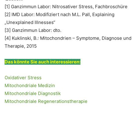
[1] Ganzimmun Labor: Nitrosativer Stress, Fachbroschüre
[2] IMD Labor: Modifiziert nach M.L. Pall, Explaining
„Unexplained Illnesses“
[3] Ganzimmun Labor: dto.
[4] Kuklinski, B.: Mitochondrien – Symptome, Diagnose und
Therapie, 2015
Das könnte Sie auch interessieren:
Oxidativer Stress
Mitochondriale Medizin
Mitochondriale Diagnostik
Mitochondriale Regenerationstherapie