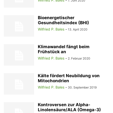
Wilfried P. Bales
-
7. Juni 2020
Bioenergetischer
Gesundheitsindex (BHI)
Wilfried P. Bales
-
13. April 2020
Klimawandel fängt beim
Frühstück an
Wilfried P. Bales
-
2. Februar 2020
Kälte fördert Neubildung von
Mitochondrien
Wilfried P. Bales
-
30. September 2019
Kontroversen zur Alpha-
Linolensäure/ALA (Omega-3)