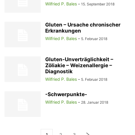
Wilfried P. Bales
-
15. September 2018
Gluten – Ursache chronischer
Erkrankungen
Wilfried P. Bales
-
5. Februar 2018
Gluten-Unverträglichkeit –
Zöliakie – Weizenallergie –
Diagnostik
Wilfried P. Bales
-
5. Februar 2018
-Schwerpunkte-
Wilfried P. Bales
-
28. Januar 2018
1
2
3