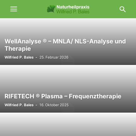
WellAnalyse ® – MNLA/ NLS-Analyse und
Therapie
Wilfried P. Bales
-
25. Februar 2026
RIFETECH ® Plasma – Frequenztherapie
Wilfried P. Bales
-
16. Oktober 2025