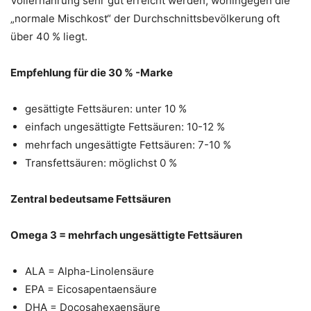
Vollernährung sehr gut erreicht werden, wohingegen die
„normale Mischkost“ der Durchschnittsbevölkerung oft
über 40 % liegt.
Empfehlung für die 30 % -Marke
gesättigte Fettsäuren: unter 10 %
einfach ungesättigte Fettsäuren: 10-12 %
mehrfach ungesättigte Fettsäuren: 7-10 %
Transfettsäuren: möglichst 0 %
Zentral bedeutsame Fettsäuren
Omega 3 = mehrfach ungesättigte Fettsäuren
ALA = Alpha-Linolensäure
EPA = Eicosapentaensäure
DHA = Docosahexaensäure