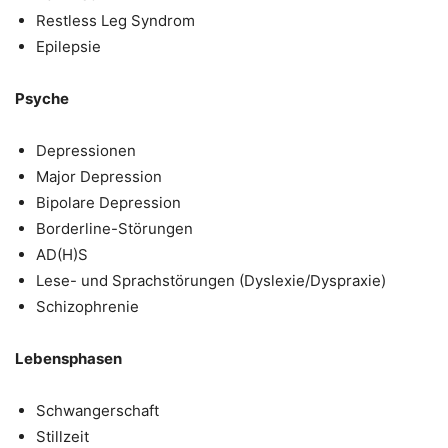
Restless Leg Syndrom
Epilepsie
Psyche
Depressionen
Major Depression
Bipolare Depression
Borderline-Störungen
AD(H)S
Lese- und Sprachstörungen (Dyslexie/Dyspraxie)
Schizophrenie
Lebensphasen
Schwangerschaft
Stillzeit