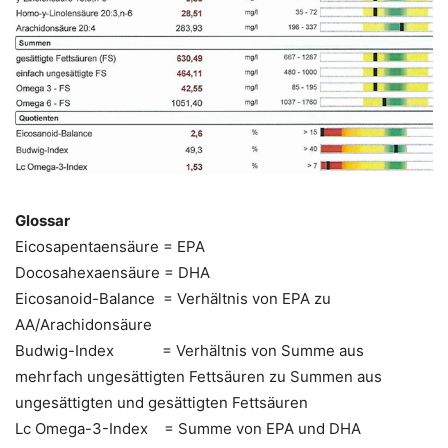
Glossar
Eicosapentaensäure = EPA
Docosahexaensäure = DHA
Eicosanoid-Balance = Verhältnis von EPA zu
AA/Arachidonsäure
Budwig-Index = Verhältnis von Summe aus
mehrfach ungesättigten Fettsäuren zu Summen aus
ungesättigten und gesättigten Fettsäuren
Lc Omega-3-Index = Summe von EPA und DHA