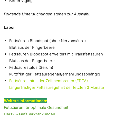
Better-Aging
Folgende Untersuchungen stehen zur Auswahl:
Labor
Fettsäuren Bloodspot (ohne Nervonsäure)
Blut aus der Fingerbeere
Fettsäuren Bloodspot erweitert mit Transfettsäuren
Blut aus der Fingerbeere
Fettsäurestatus (Serum)
kurzfristiger Fettsäuregehalt/ernährungsabhängig
Fettsäurestatus der Zellmembranen (EDTA)
längerfristiger Fettsäuregehalt der letzten 3 Monate
Weitere Informationen:
Fettsäuren für optimale Gesundheit
Herz- & Gefäßerkrankungen