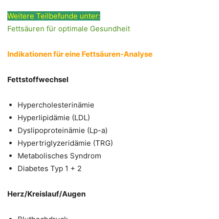
Weitere Teilbefunde unter:
Fettsäuren für optimale Gesundheit
Indikationen für eine Fettsäuren-Analyse
Fettstoffwechsel
Hypercholesterinämie
Hyperlipidämie (LDL)
Dyslipoproteinämie (Lp-a)
Hypertriglyzeridämie (TRG)
Metabolisches Syndrom
Diabetes Typ 1 + 2
Herz/Kreislauf/Augen