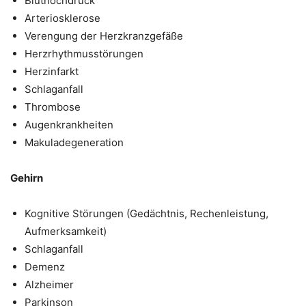
Bluthochdruck
Arteriosklerose
Verengung der Herzkranzgefäße
Herzrhythmusstörungen
Herzinfarkt
Schlaganfall
Thrombose
Augenkrankheiten
Makuladegeneration
Gehirn
Kognitive Störungen (Gedächtnis, Rechenleistung,
Aufmerksamkeit)
Schlaganfall
Demenz
Alzheimer
Parkinson